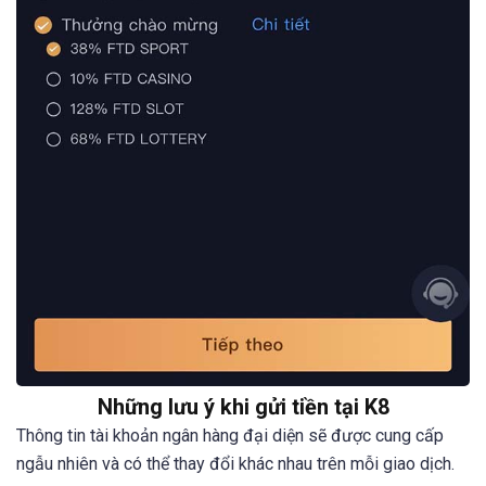
Những lưu ý khi gửi tiền tại K8
Thông tin tài khoản ngân hàng đại diện sẽ được cung cấp
ngẫu nhiên và có thể thay đổi khác nhau trên mỗi giao dịch.