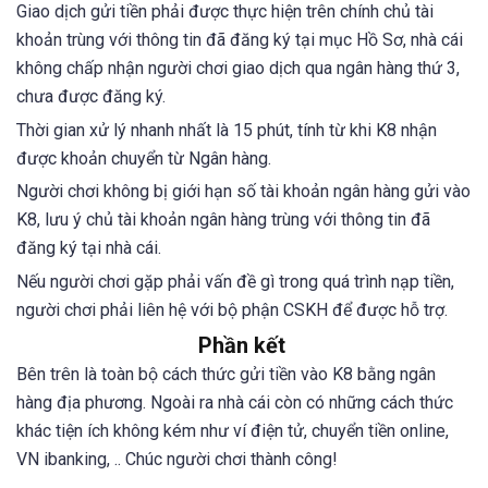
Giao dịch gửi tiền phải được thực hiện trên chính chủ tài
khoản trùng với thông tin đã đăng ký tại mục Hồ Sơ, nhà cái
không chấp nhận người chơi giao dịch qua ngân hàng thứ 3,
chưa được đăng ký.
Thời gian xử lý nhanh nhất là 15 phút, tính từ khi K8 nhận
được khoản chuyển từ Ngân hàng.
Người chơi không bị giới hạn số tài khoản ngân hàng gửi vào
K8, lưu ý chủ tài khoản ngân hàng trùng với thông tin đã
đăng ký tại nhà cái.
Nếu người chơi gặp phải vấn đề gì trong quá trình nạp tiền,
người chơi phải liên hệ với bộ phận CSKH để được hỗ trợ.
Phần kết
Bên trên là toàn bộ cách thức gửi tiền vào K8 bằng ngân
hàng địa phương. Ngoài ra nhà cái còn có những cách thức
khác tiện ích không kém như ví điện tử, chuyển tiền online,
VN ibanking, .. Chúc người chơi thành công!