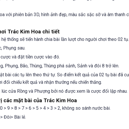
 hoa với phiên bản 3D, hình ảnh đẹp, màu sắc sặc sỡ và âm thanh 
hơi Trác Kim Hoa chi tiết
hệ thống sẽ tiến hành chia bài lần lượt cho người chơi theo 02 tụ.
c, Phụng sau.
 cược và đặt tiền cược vào đó.
, Phụng, Bão, Thùng, Thùng phá sảnh, Sảnh và đôi 8 trở lên.
lật bài các tụ lên theo thứ tự. So điểm kết quả của 02 tụ bài đã c
i đối chiếu kết quả và nhận thưởng nếu chiến thắng.
 lúc cửa Rồng và Phượng bởi nó được xem là cược đối lập nhau.
rị các mặt bài của Trác Kim Hoa
0 > 9 > 8 > 7 > 6 > 5 > 4 > 3 > 2, không so sánh nước bài.
 Đôi> Bài lẻ.