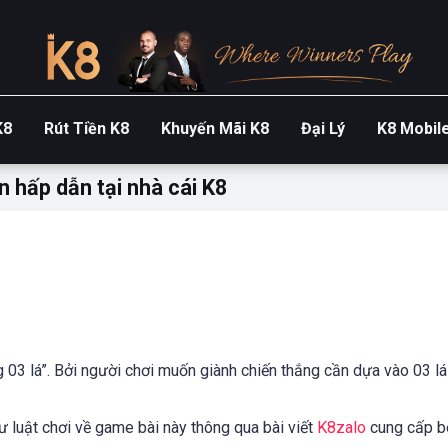
K8
Rút Tiền K8
Khuyến Mãi K8
Đại Lý
K8 Mobil
n hấp dẫn tại nhà cái K8
g 03 lá”. Bởi người chơi muốn giành chiến thắng cần dựa vào 03 lá
 luật chơi về game bài này thông qua bài viết
K8zalo
cung cấp b