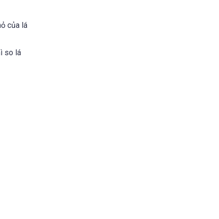
hỏ của lá
ì so lá