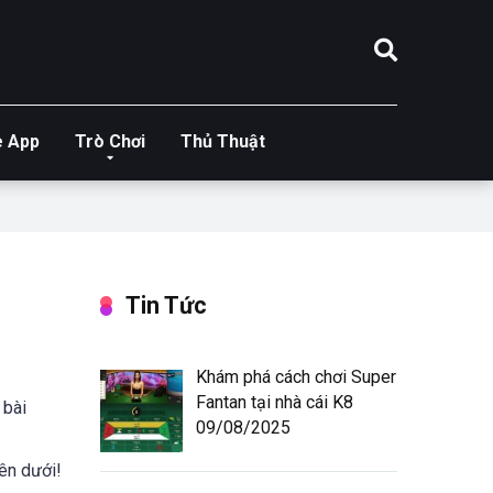
e App
Trò Chơi
Thủ Thuật
Tin Tức
Khám phá cách chơi Super
Fantan tại nhà cái K8
 bài
09/08/2025
ên dưới!