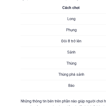
Cách chơi
Long
Phụng
Đôi 8 trở lên
Sảnh
Thùng
Thùng phá sảnh
Báo
Những thông tin bên trên phần nào giúp người chơi 