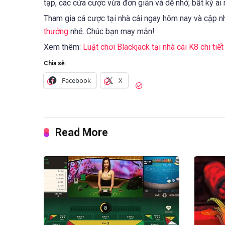
tạp, các cửa cược vừa đơn giản và dễ nhớ, bất kỳ ai m
Tham gia cá cược tại nhà cái ngay hôm nay và cập n
thưởng
nhé. Chúc bạn may mắn!
Xem thêm:
Luật chơi Blackjack tại nhà cái K8 chi tiết
Chia sẻ:
Facebook
X
Read More