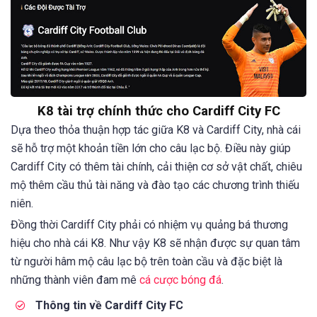
K8 tài trợ chính thức cho Cardiff City FC
Dựa theo thỏa thuận hợp tác giữa K8 và Cardiff City, nhà cái
sẽ hỗ trợ một khoản tiền lớn cho câu lạc bộ. Điều này giúp
Cardiff City có thêm tài chính, cải thiện cơ sở vật chất, chiêu
mộ thêm cầu thủ tài năng và đào tạo các chương trình thiếu
niên.
Đồng thời Cardiff City phải có nhiệm vụ quảng bá thương
hiệu cho nhà cái K8. Như vậy K8 sẽ nhận được sự quan tâm
từ người hâm mộ câu lạc bộ trên toàn cầu và đặc biệt là
những thành viên đam mê
cá cược bóng đá
.
Thông tin về Cardiff City FC