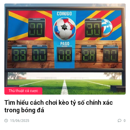
Thủ thuật cá cược
Tìm hiểu cách chơi kèo tỷ số chính xác
trong bóng đá
15/06/2025
0