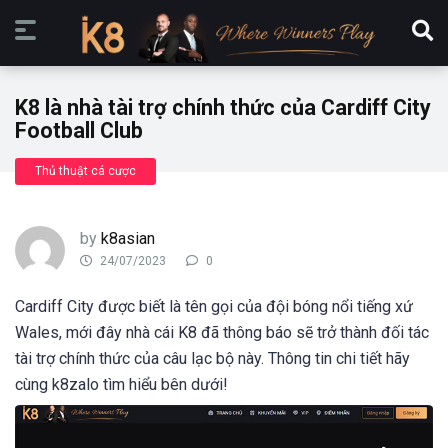
K8 là nhà tài trợ chính thức của Cardiff City
Football Club
Thủ thuật cá cược
by
k8asian
24/07/2023
0
Cardiff City được biết là tên gọi của đội bóng nổi tiếng xứ
Wales, mới đây nhà cái K8 đã thông báo sẽ trở thành đối tác
tài trợ chính thức của câu lạc bộ này. Thông tin chi tiết hãy
cùng k8zalo tìm hiểu bên dưới!