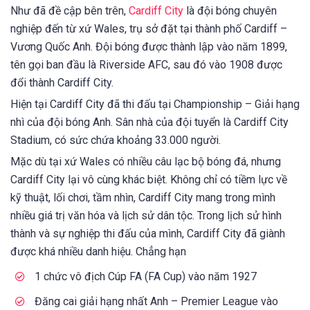
Như đã đề cập bên trên,
Cardiff City
là đội bóng chuyên
nghiệp đến từ xứ Wales, trụ sở đặt tại thành phố Cardiff –
Vương Quốc Anh. Đội bóng được thành lập vào năm 1899,
tên gọi ban đầu là Riverside AFC, sau đó vào 1908 được
đổi thành Cardiff City.
Hiện tại Cardiff City đã thi đấu tại Championship – Giải hạng
nhì của đội bóng Anh. Sân nhà của đội tuyển là Cardiff City
Stadium, có sức chứa khoảng 33.000 người.
Mặc dù tại xứ Wales có nhiều câu lạc bộ bóng đá, nhưng
Cardiff City lại vô cùng khác biệt. Không chỉ có tiềm lực về
kỹ thuật, lối chơi, tầm nhìn, Cardiff City mang trong mình
nhiều giá trị văn hóa và lịch sử dân tộc. Trong lịch sử hình
thành và sự nghiệp thi đấu của mình, Cardiff City đã giành
được khá nhiều danh hiệu. Chẳng hạn
1 chức vô địch Cúp FA (FA Cup) vào năm 1927
Đăng cai giải hạng nhất Anh – Premier League vào