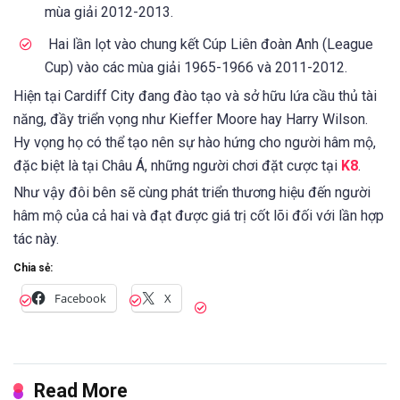
mùa giải 2012-2013.
Hai lần lọt vào chung kết Cúp Liên đoàn Anh (League
Cup) vào các mùa giải 1965-1966 và 2011-2012.
Hiện tại Cardiff City đang đào tạo và sở hữu lứa cầu thủ tài
năng, đầy triển vọng như Kieffer Moore hay Harry Wilson.
Hy vọng họ có thể tạo nên sự hào hứng cho người hâm mộ,
đặc biệt là tại Châu Á, những người chơi đặt cược tại
K8
.
Như vậy đôi bên sẽ cùng phát triển thương hiệu đến người
hâm mộ của cả hai và đạt được giá trị cốt lõi đối với lần hợp
tác này.
Chia sẻ:
Facebook
X
Read More