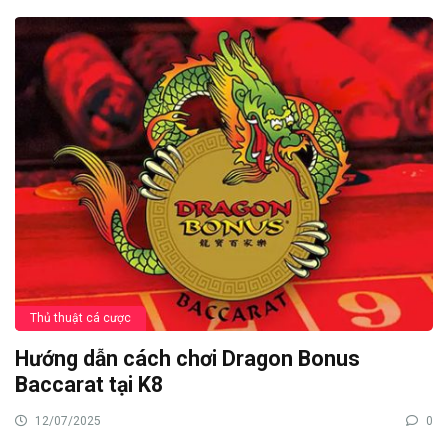
Thủ thuật cá cược
Hướng dẫn cách chơi Dragon Bonus
Baccarat tại K8
12/07/2025
0