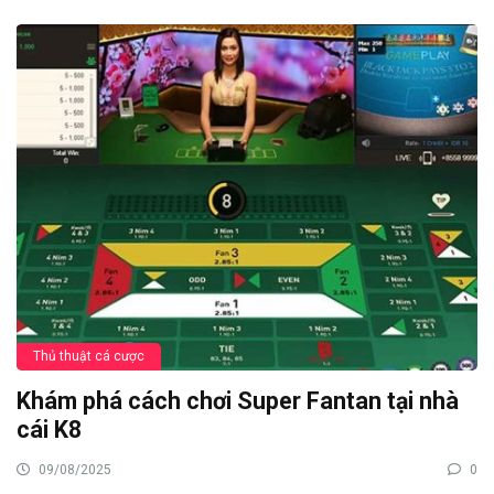
Thủ thuật cá cược
Khám phá cách chơi Super Fantan tại nhà
cái K8
09/08/2025
0