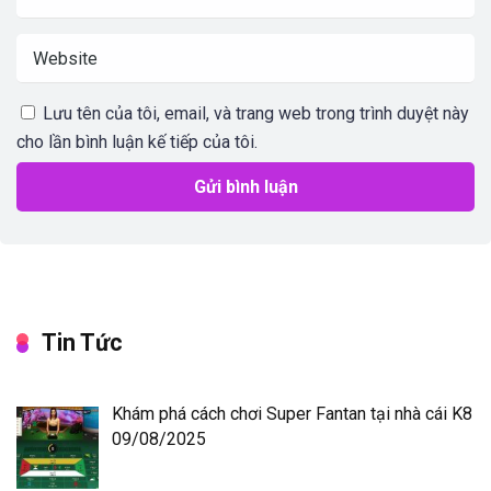
Lưu tên của tôi, email, và trang web trong trình duyệt này
cho lần bình luận kế tiếp của tôi.
Tin Tức
Khám phá cách chơi Super Fantan tại nhà cái K8
09/08/2025