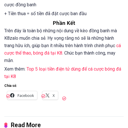
cược đồng banh
+ Tiền thua = số tiền đã đặt cược ban đầu
Phần Kết
Trên đây là toàn bộ những nội dung về kèo đồng banh mà
K8zalo muốn chia sẻ. Hy vọng rằng nó sẽ là những hành
trang hữu ích, giúp bạn ít nhiều trên hành trình chinh phục
cá
cược thể thao, bóng đá tại K8
. Chúc bạn thành công, may
mắn.
Xem thêm:
Top 5 loại tiền điện tử dùng để cá cược bóng đá
tại K8
Chia sẻ:
Facebook
X
Read More