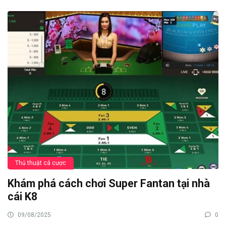
Thủ thuật cá cược
Khám phá cách chơi Super Fantan tại nhà
cái K8
09/08/2025
0