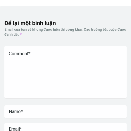
Để lại một bình luận
Email của bạn sẽ không được hiển thị công khai.
Các trường bắt buộc được
đánh dấu
*