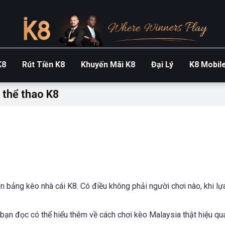
K8
Rút Tiền K8
Khuyến Mãi K8
Đại Lý
K8 Mobil
 thể thao K8
n bảng kèo nhà cái K8. Có điều không phải người chơi nào, khi lự
bạn đọc có thể hiểu thêm về cách chơi kèo Malaysia thật hiệu qu