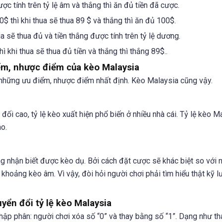
ợc tính trên tỷ lệ âm và thắng thì ăn đủ tiền đã cược.
0$ thì khi thua sẽ thua 89 $ và thắng thì ăn đủ 100$.
a sẽ thua đủ và tiền thắng được tính trên tỷ lệ dương.
ì khi thua sẽ thua đủ tiền và thắng thì thắng 89$..
ểm, nhược điểm của kèo Malaysia
 những ưu điểm, nhược điểm nhất định. Kèo Malaysia cũng vậy.
ối cao, tỷ lệ kèo xuất hiện phổ biến ở nhiều nhà cái. Tỷ lệ kèo M
o.
g nhận biết được kèo dụ. Bởi cách đặt cược sẽ khác biệt so với
 khoảng kèo âm. Vì vậy, đòi hỏi người chơi phải tìm hiểu thật kỹ 
yển đổi tỷ lệ kèo Malaysia
hập phân: người chơi xóa số “0” và thay bằng số “1”. Dạng như tha