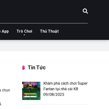
e App
Trò Chơi
Thủ Thuật
Tin Tức
Khám phá cách chơi Super
Fantan tại nhà cái K8
a chọn
09/08/2025
ả.