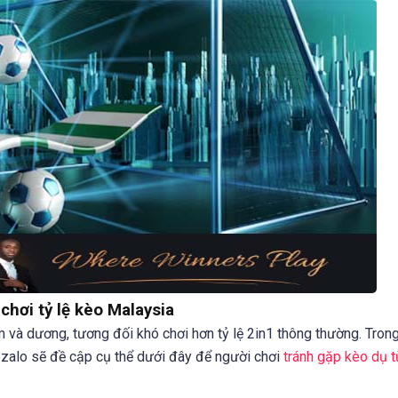
chơi tỷ lệ kèo Malaysia
m và dương, tương đối khó chơi hơn tỷ lệ 2in1 thông thường. Tron
K8zalo sẽ đề cập cụ thể dưới đây để người chơi
tránh gặp kèo dụ t